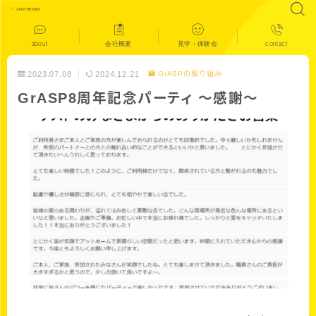
about
会社概要
見学・体験会
contact
2023.07.08
2024.12.21
GrASPの取り組み
GrASP8周年記念パーティ ～感謝～