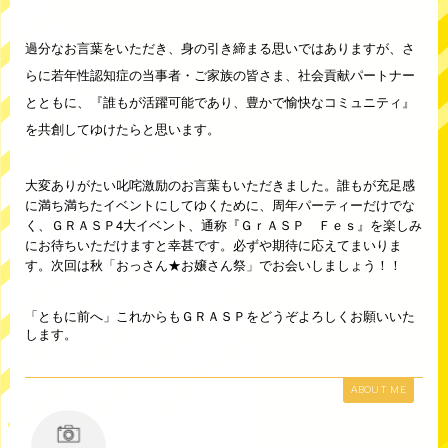
過分なお言葉をいただき、身の引き締まる思いではありますが、さ
らに若年性認知症の当事者・ご家族の皆さま、社会貢献パートナー
とともに、『誰もが活躍可能であり、豊かで愉快なコミュニティ』
を共創してゆけたらと思います。
大変ありがたい叱咤激励のお言葉もいただきました。誰もが充足感
に満ち満ちたイベントにしてゆくために、周年パーティーだけでな
く、ＧＲＡＳＰ4大イベント、通称『ＧｒＡＳＰ Ｆｅｓ』を楽しみ
にお待ちいただけますと幸甚です。必ずや期待に応えてまいりま
す。次回は秋「おっさん★お嬢さん祭」でお会いしましょう！！
「ともに前へ」これからもＧＲＡＳＰをどうぞよろしくお願いいた
します。
ABOUT ME