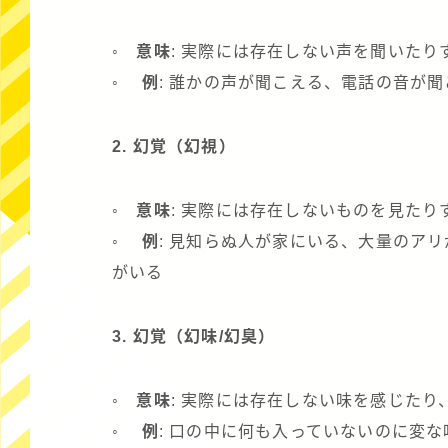
◦ 意味
: 実際には存在しない声を聞いたり
◦ 例
: 誰かの声が聞こえる、電話の音が
2. 幻覚（幻視）
◦ 意味
: 実際には存在しないものを見たり
◦ 例
: 見知らぬ人が家にいる、大量のア
がいる
3. 幻覚（幻味/幻臭）
◦ 意味
: 実際には存在しない味を感じた
◦ 例
: 口の中に何も入っていないのに変