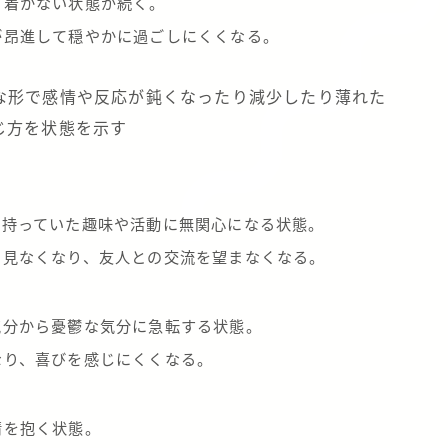
ち着かない状態が続く。
が昂進して穏やかに過ごしにくくなる。
な形で感情や反応が鈍くなったり減少したり薄れた
じ方を状態を示す
を持っていた趣味や活動に無関心になる状態。
を見なくなり、友人との交流を望まなくなる。
気分から憂鬱な気分に急転する状態。
なり、喜びを感じにくくなる。
情を抱く状態。