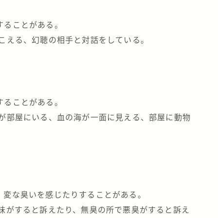
することがある。
聞こえる、幻聴の相手と対話をしている。
することがある。
リが部屋にいる、血の海が一面に見える、部屋に動物
り、変な臭いを感じたりすることがある。
な味がすると訴えたり、無臭の所で悪臭がすると訴え