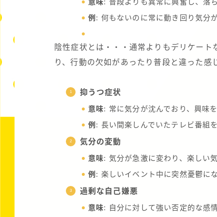
意味
: 普段よりも異常に興奮し、落
例
: 何もないのに常に動き回り気分
陰性症状とは・・・通常よりもデリケート
り、行動の欠如があったり普段と違った感
抑うつ症状
意味
: 常に気分が沈んでおり、興味
例
: 長い間楽しんでいたテレビ番組
気分の変動
意味
: 気分が急激に変わり、楽しい
例
: 楽しいイベント中に突然憂鬱に
過剰な自己嫌悪
意味
: 自分に対して強い否定的な感