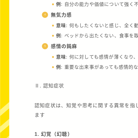
例
: 自分の能力や価値について強く
無気力感
意味
: 何もしたくないと感じ、全く
例
: ベッドから出たくない、食事を
感情の鈍麻
意味
: 何に対しても感情が薄くなり
例
: 重要な出来事があっても感情的
Ⅱ. 認知症状
認知症状は、知覚や思考に関する異常を指
ます
1. 幻覚（幻聴）