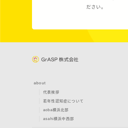
ださい。
about
代表挨拶
若年性認知症について
aoba横浜北部
asahi横浜中西部