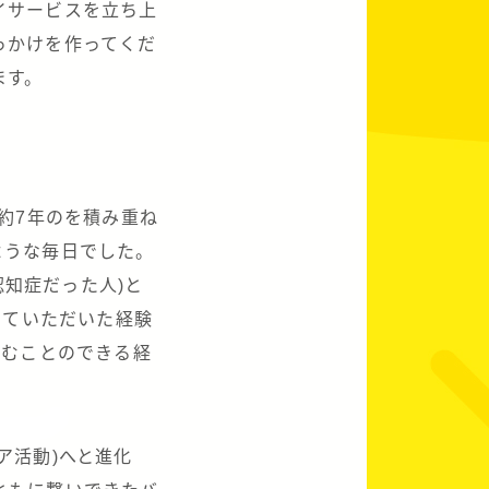
イサービスを立ち上
っかけを作ってくだ
ます。
約7年のを積み重ね
ような毎日でした。
認知症だった人)と
せていただいた経験
掴むことのできる経
ア活動)へと進化