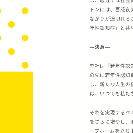
し、最近では社会
トンには、喜怒哀
ながりが途切れる
年性認知症」と共
―決意―
弊社は『若年性認知
の先に若年性認知
し、新たな人生の
は、いつでも私た
それを実現するべ
をさらに増やし、
ープホームを立ち