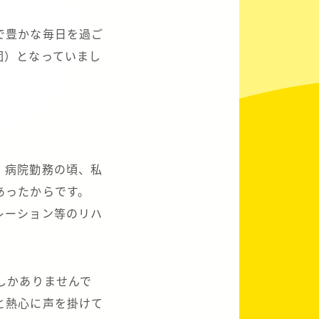
で豊かな毎日を過ご
団）となっていまし
、病院勤務の頃、私
あったからです。
レーション等のリハ
しかありませんで
と熱心に声を掛けて