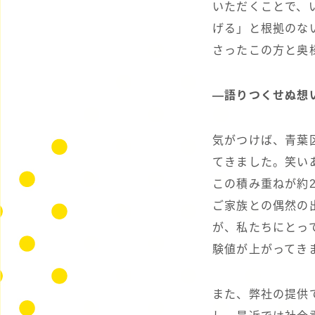
いただくことで、
げる」と根拠のな
さったこの方と奥
―語りつくせぬ想
気がつけば、青葉
てきました。笑い
この積み重ねが約2
ご家族との偶然の
が、私たちにとっ
験値が上がってき
また、弊社の提供