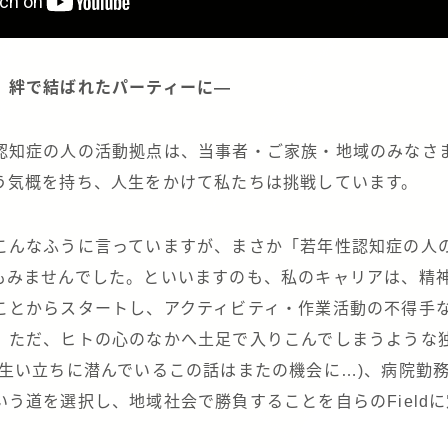
、絆で結ばれたパーティーに―
認知症の人の活動拠点は、当事者・ご家族・地域のみなさ
う気概を持ち、人生をかけて私たちは挑戦しています。
こんなふうに言っていますが、まさか「若年性認知症の人
もみませんでした。といいますのも、私のキャリアは、精
ことからスタートし、アクティビティ・作業活動の不得手
。ただ、ヒトの心のなかへ土足で入りこんでしまうような
の生い立ちに潜んでいるこの話はまたの機会に…)、病院勤
う道を選択し、地域社会で勝負することを自らのField