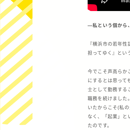
―私という個から
『横浜市の若年性
担ってゆく』とい
今でこそ声高らか
にするとは思って
士として勤務する
職務を続けました
いたからこそ(私
なく、「起業」とい
たのです。