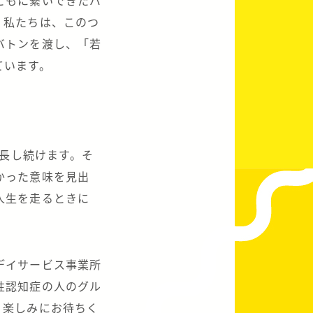
ともに繋いできたバ
。私たちは、このつ
バトンを渡し、「若
ています。
成長し続けます。そ
かった意味を見出
人生を走るときに
デイサービス事業所
性認知症の人のグル
、楽しみにお待ちく