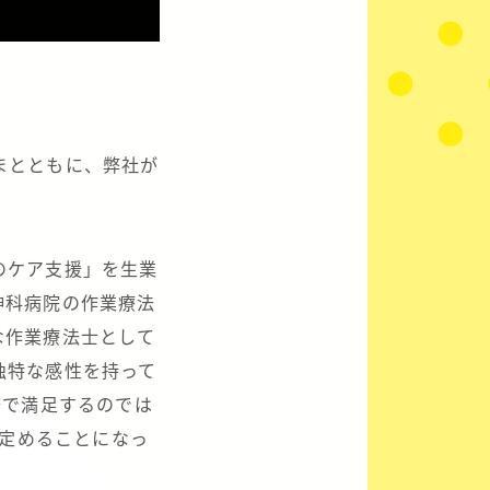
まとともに、弊社が
のケア支援」を生業
神科病院の作業療法
な作業療法士として
独特な感性を持って
務で満足するのでは
に定めることになっ