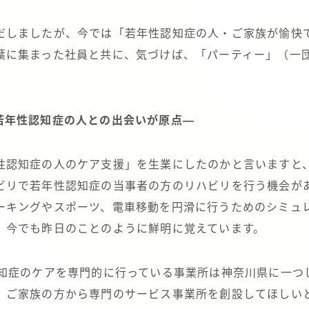
だしましたが、今では「若年性認知症の人・ご家族が愉快
葉に集まった社員と共に、気づけば、「パーティー」（一
若年性認知症の人との出会いが原点―
性認知症の人のケア支援」を生業にしたのかと言いますと
ビリで若年性認知症の当事者の方のリハビリを行う機会が
ーキングやスポーツ、電車移動を円滑に行うためのシミュ
。今でも昨日のことのように鮮明に覚えています。
認知症のケアを専門的に行っている事業所は神奈川県に一つ
、ご家族の方から専門のサービス事業所を創設してほしい