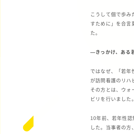
こうして個で歩み
すために」を合言
た。
―きっかけ、ある
ではなぜ、「若年
が訪問看護のリハ
その方とは、ウォ
ビリを行いました
10年前、若年性
した。当事者の方