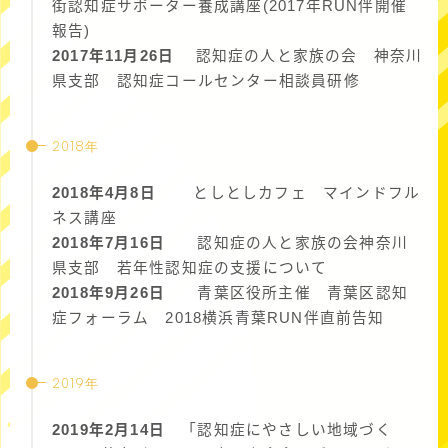
街認知症サポーター養成講座(2017年RUN伴開催
報告)
2017年11月26日
認知症の人と家族の会 神奈川
県支部 認知症コールセンター相談員研修
2018年
2018年4月8日
としとしカフェ マインドフル
ネス講座
2018年7月16日
認知症の人と家族の会神奈川
県支部 若年性認知症の支援について
2018年9月26日
青葉区役所主催 青葉区認知
症フォーラム 2018横浜青葉RUN伴直前告知
2019年
2019年2月14日
「認知症にやさしい地域づく