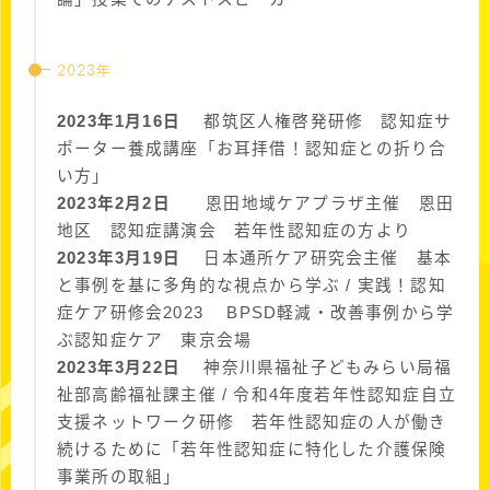
2023年
2023年1月16日
都筑区人権啓発研修 認知症サ
ポーター養成講座「お耳拝借！認知症との折り合
い方」
2023年2月2日
恩田地域ケアプラザ主催 恩田
地区 認知症講演会 若年性認知症の方より
2023年3月19日
日本通所ケア研究会主催 基本
と事例を基に多角的な視点から学ぶ / 実践！認知
症ケア研修会2023 BPSD軽減・改善事例から学
ぶ認知症ケア 東京会場
2023年3月22日
神奈川県福祉子どもみらい局福
祉部高齢福祉課主催 / 令和4年度若年性認知症自立
支援ネットワーク研修 若年性認知症の人が働き
続けるために「若年性認知症に特化した介護保険
事業所の取組」