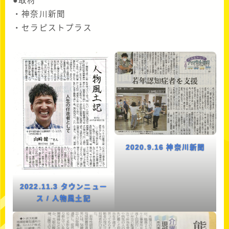
●取材
・神奈川新聞
・セラピストプラス
2020.9.16 神奈川新聞
2022.11.3 タウンニュー
ス / 人物風土記