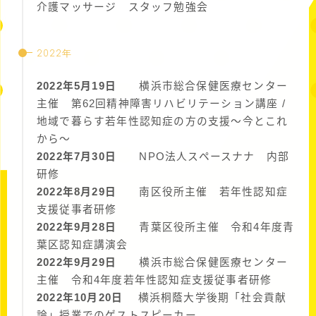
介護マッサージ スタッフ勉強会
2022年
2022年5月19日
横浜市総合保健医療センター
主催 第62回精神障害リハビリテーション講座 /
地域で暮らす若年性認知症の方の支援～今とこれ
から～
2022年7月30日
NPO法人スペースナナ 内部
研修
2022年8月29日
南区役所主催 若年性認知症
支援従事者研修
2022年9月28日
青葉区役所主催 令和4年度青
葉区認知症講演会
2022年9月29日
横浜市総合保健医療センター
主催 令和4年度若年性認知症支援従事者研修
2022年10月20日
横浜桐蔭大学後期「社会貢献
論」授業でのゲストスピーカー