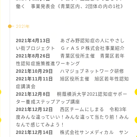
働く 事業発表会《青葉区内、2団体の内の1社》
2021年
2021年4月13日
あざみ野認知症の人にやさし
い街プロジェクト ＧｒＡＳＰ株式会社事業紹介
2021年8月26日
青葉区役所主催 青葉区若年
性認知症施策推進ワーキング
2021年10月29日
ハマジョブネットワーク研修
2021年11月11日
旭区役所主催 旭区若年性認知
症講演会
2021年12月8日
桐蔭横浜大学2021認知症サポー
ター養成ステップアップ講座
2021年12月12日
西区チームにしまる 令和3年
度みんな違っていい！みんな違って当たり前！みん
なんで感じてみよう！
2021年12月14日
株式会社サンメディカル サン