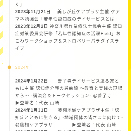
く」
2023年11月21日
美しが丘ケアプラザ主催 ケア
マネ勉強会「若年性認知症のデイサービスとは」
2023年12月2日
神奈川県作業療法士協会主催 認知
症対策委員会研修「若年性認知症の活躍Field」お
こわワークショップ＆ストロベリーパラダイスラ
イブ
2024年
2024年1月22日
善了寺デイサービス還る家と
もに主催 認知症介護の最前線 〜教育と実践の現場
から〜 -講演会＆トークセッション- @善了寺
▶︎登壇者：代表 山崎
2024年1月31日
藤棚地域ケアプラザ主催「認
知症とともに生きる」-地域団体の皆さまに向けて-
@藤棚ケアプラザ ▶︎登壇者：代表 山崎