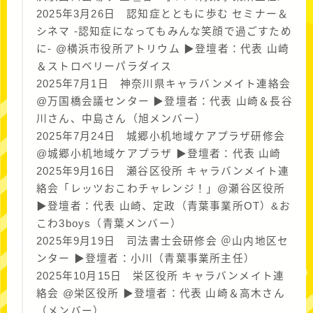
2025年3月26日 認知症とともに歩む セミナー＆
シネマ -認知症になってもみんな笑顔で過ごすため
に- @横浜市役所アトリウム ▶︎登壇者：代表 山崎
＆ストロベリーパラダイス
2025年7月1日 神奈川県キャラバンメイト連絡会
@万国橋会議センター ▶︎登壇者：代表 山崎＆長谷
川さん、中島さん（旭メンバー）
2025年7月24日 城郷小机地域ケアプラザ研修会
@城郷小机地域ケアプラザ ▶︎登壇者：代表 山崎
2025年9月16日 瀬谷区役所 キャラバンメイト連
絡会「レッツおこわチャレンジ！」@瀬谷区役所
▶︎登壇者：代表 山崎、定政（青葉事業所OT）&お
こわ3boys（青葉メンバー）
2025年9月19日 司法書士会研修会 ＠山内地区セ
ンター ▶︎登壇者：小川（青葉事業所主任）
2025年10月15日 栄区役所 キャラバンメイト連
絡会 @栄区役所 ▶︎登壇者：代表 山崎＆高木さん
（メンバー）