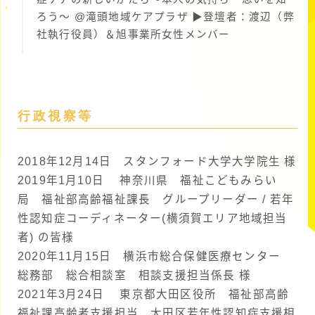
ろう〜 @滝頭地域ケアプラザ ▶︎登壇者：渡辺（弊
社執行役員）＆旭事業所女性メンバー
行政視察等
2018年12月14日 スタンフォード大学大学院生 様
2019年1月10日 神奈川県 福祉こどもみらい
局 福祉部高齢福祉課長 グループリーダー / 若年
性認知症コーディネーター(横須賀エリア地域担当
者) の皆様
2020年11月15日 横浜市総合保健医療センター
総務部 総合相談室 相談支援担当係長 様
2021年3月24日 東京都大田区役所 福祉部高齢
福祉課高齢者支援担当 大田区若年性認知症支援相