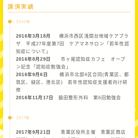
講演実績
2016年
2016年3月18月
横浜市西区浅間台地域ケアプラ
ザ 平成27年度第7回 ケアマネサロン「若年性認
知症について」
2016年8月29日
市ヶ尾認知症カフェ オープ
ン記念「認知症勉強会」
2016年9月6日
横浜市北部4区合同(青葉区、都
筑区、緑区、港北区) 若年性認知症支援者向け研
修
2016年11月17日
脇田整形外科 第6回勉強会
2017年
2017年9月21日
青葉区役所主催 青葉区商店