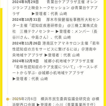
2024年9月29日
青葉台ケアプラザ主催 オレン
ジランプ上映会トークセッション @青葉台ケアプ
ラザ ▶︎登壇者：代表 山崎
2024年10月31日
厚木市保健福祉事務所大和セン
ター主催「認知症疾患研修会」 @三機工業株式会
社 三機テクノセンター ▶︎登壇者：メンバー（長
谷川さん、中島さん）、代表 山崎
2024年11月26日
港南区ケアマネサロン主催「若年
性認知症の方をサービスに繋げるには」＠港南中
央地域ケアプラザ ▶︎登壇者：代表 山崎
2024年12月9日
城郷小机地域ケアプラザ主催
「若年性認知症のケア支援について」-ケースレポ
ートから学ぶ- @城郷小机地域ケアプラザ
▶︎登壇者：代表 山崎
2025年2月6日 横浜市民生委員協議会研究会 @横
浜駅西口会場 ▶︎登壇者：小川（青葉事業所主任）