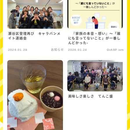
瀬谷区登壇再び キャラバンメ
『家族の本音・想い』〜「誰
イト連絡会
にも言ってないこと」が一番し
んどかった-
2026.01.29
お知らせ
2026.01.24
GrASP ism
美味しさ楽しさ てんこ盛