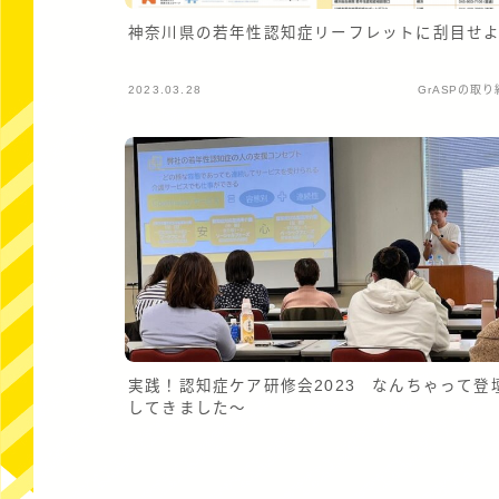
神奈川県の若年性認知症リーフレットに刮目せ
2023.03.28
GrASPの取り
実践！認知症ケア研修会2023 なんちゃって登
してきました～