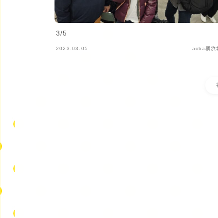
3/5
2023.03.05
aoba横