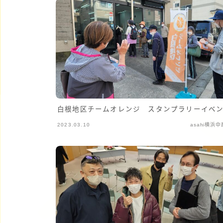
白根地区チームオレンジ スタンプラリーイベ
2023.03.10
asahi横浜