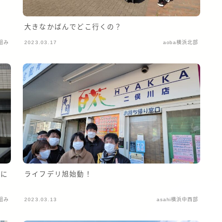
大きなかばんでどこ行くの？
組み
2023.03.17
aoba横浜北部
力に
ライフデリ旭始動！
組み
2023.03.13
asahi横浜中西部