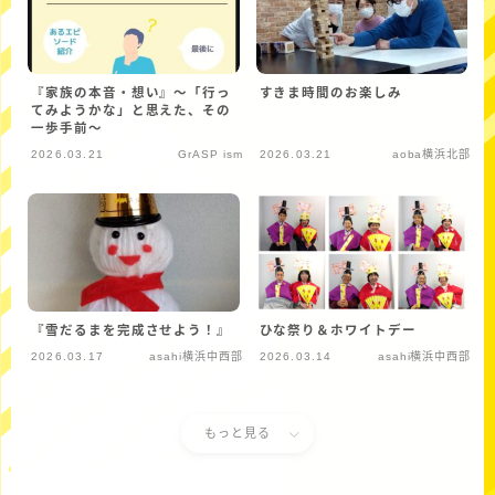
『家族の本音・想い』〜「行っ
すきま時間のお楽しみ
てみようかな」と思えた、その
一歩手前～
2026.03.21
GrASP ism
2026.03.21
aoba横浜北部
『雪だるまを完成させよう！』
ひな祭り＆ホワイトデー
2026.03.17
asahi横浜中西部
2026.03.14
asahi横浜中西部
もっと見る