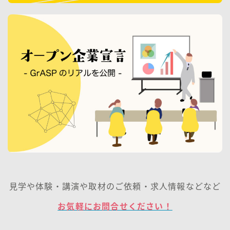
見学や体験・講演や取材のご依頼・求人情報などなど
お気軽にお問合せください！