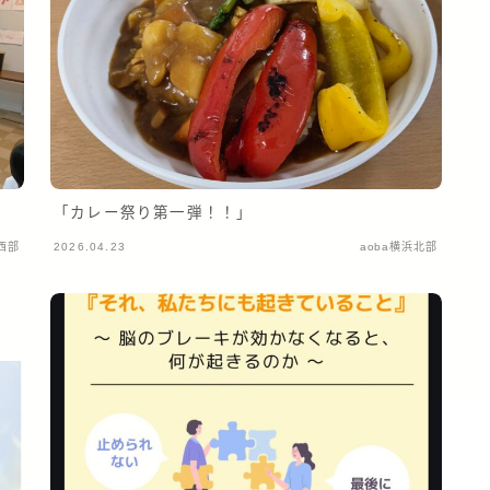
「カレー祭り第一弾！！」
中西部
2026.04.23
aoba横浜北部