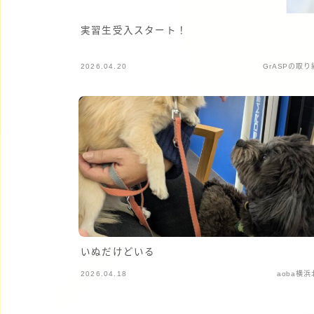
実習生受入スタート！
2026.04.20
GrASPの取り
いぬだけどいる
2026.04.18
aoba横