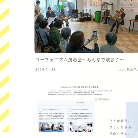
ユーフォニアム演奏会～みんなで歌おう～
2026.04.23
asahi横浜