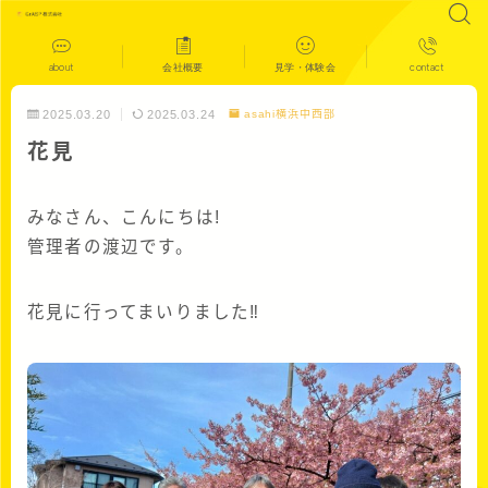
about
会社概要
見学・体験会
contact
2025.03.20
2025.03.24
asahi横浜中西部
花見
みなさん、こんにちは!
管理者の渡辺です。
花見に行ってまいりました‼