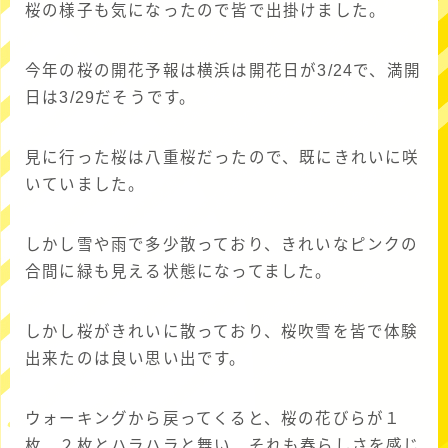
桜の様子も気になったので皆で出掛けました。
今年の桜の開花予報は横浜は開花日が3/24で、満開
日は3/29だそうです。
見に行った桜は八重桜だったので、既にきれいに咲
いていました。
しかし雪や雨で多少散っており、きれいなピンクの
合間に緑も見える状態になってました。
しかし桜がきれいに散っており、桜吹雪を皆で体験
出来たのは良い思い出です。
ウォーキングから戻ってくると、桜の花びらが１
枚、２枚とハラハラと舞い、それも春らしさを感じ