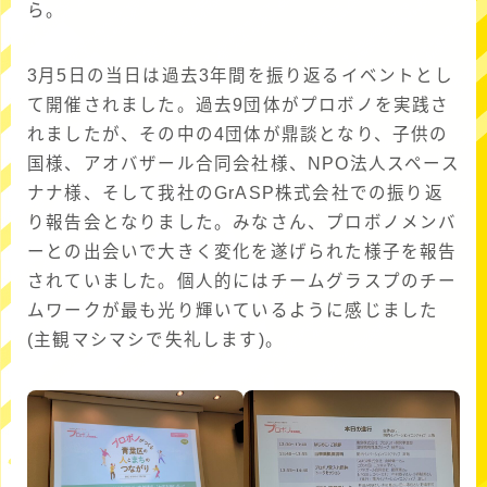
ら。
3月5日の当日は過去3年間を振り返るイベントとし
て開催されました。過去9団体がプロボノを実践さ
れましたが、その中の4団体が鼎談となり、子供の
国様、アオバザール合同会社様、NPO法人スペース
ナナ様、そして我社のGrASP株式会社での振り返
り報告会となりました。みなさん、プロボノメンバ
ーとの出会いで大きく変化を遂げられた様子を報告
されていました。個人的にはチームグラスプのチー
ムワークが最も光り輝いているように感じました
(主観マシマシで失礼します)。