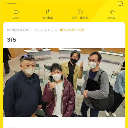
about
会社概要
見学・体験会
contact
2023.03.05
2024.12.22
aoba横浜北部
3/5