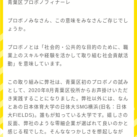
青葉区プロボノフィナーレ
プロボノみなさん、この意味をみなさんご存じでし
ょうか。
プロボノとは「社会的・公共的な目的のために、職
業上のスキルや経験を活かして取り組む社会貢献活
動」を意味しています。
この取り組みに弊社は、青葉区初のプロボノの試み
として、2020年8月青葉区役所からお声掛けいただ
き実践することになりました。弊社以外には、なん
とあの日本体育大学の日体大SMG横浜(旧名：日体
大FIELDS)。誰もが知っている大学です。嬉しさの
反面、弊社のような零細企業が選ばれて良いのかと
感じる程でした。そんななつかしさを想起しなが