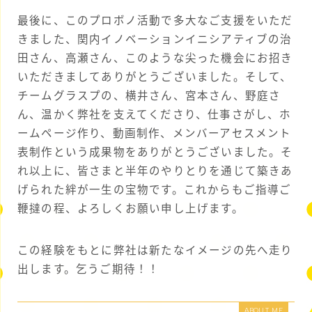
最後に、このプロボノ活動で多大なご支援をいただ
きました、関内イノベーションイニシアティブの治
田さん、高瀬さん、このような尖った機会にお招き
いただきましてありがとうございました。そして、
チームグラスプの、横井さん、宮本さん、野庭さ
ん、温かく弊社を支えてくださり、仕事さがし、ホ
ームページ作り、動画制作、メンバーアセスメント
表制作という成果物をありがとうございました。そ
れ以上に、皆さまと半年のやりとりを通じて築きあ
げられた絆が一生の宝物です。これからもご指導ご
鞭撻の程、よろしくお願い申し上げます。
この経験をもとに弊社は新たなイメージの先へ走り
出します。乞うご期待！！
ABOUT ME