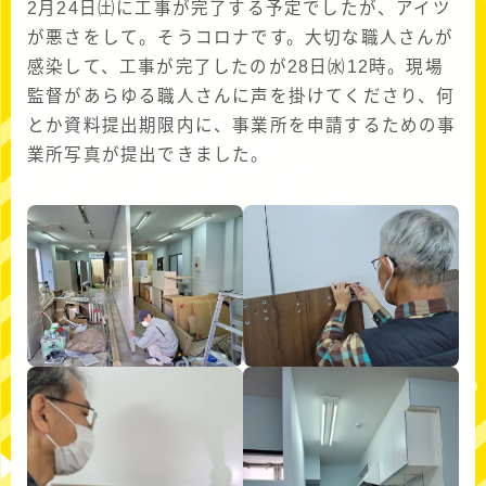
2月24日㈯に工事が完了する予定でしたが、アイツ
が悪さをして。そうコロナです。大切な職人さんが
感染して、工事が完了したのが28日㈬12時。現場
監督があらゆる職人さんに声を掛けてくださり、何
とか資料提出期限内に、事業所を申請するための事
業所写真が提出できました。