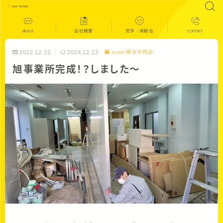
about
会社概要
見学・体験会
contact
2022.12.22
2024.12.22
asahi横浜中西部
旭事業所完成！？しました〜