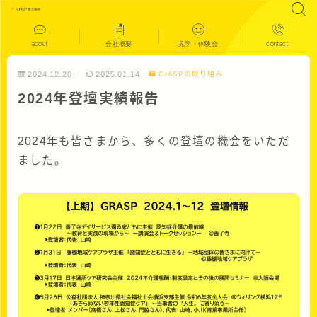
about
会社概要
見学・体験会
contact
2024.12.20
2025.01.14
GrASPの取り組み
2024年登壇実績報告
2024年も皆さまから、多くの登壇の機会をいただ
ました。