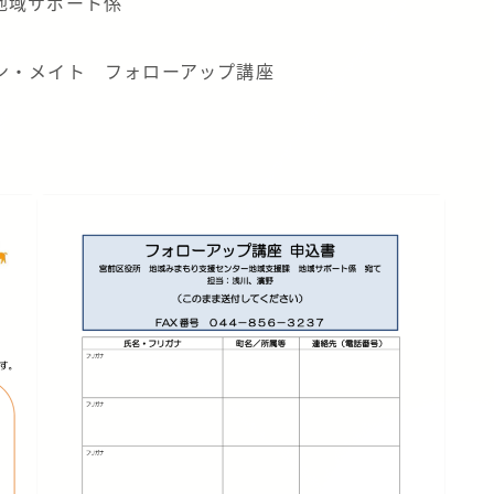
地域サポート係
00
ン・メイト フォローアップ講座