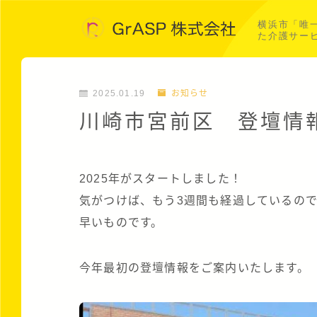
横浜市「唯
た介護サー
2025.01.19
お知らせ
川崎市宮前区 登壇情
2025年がスタートしました！
気がつけば、もう3週間も経過しているの
早いものです。
今年最初の登壇情報をご案内いたします。