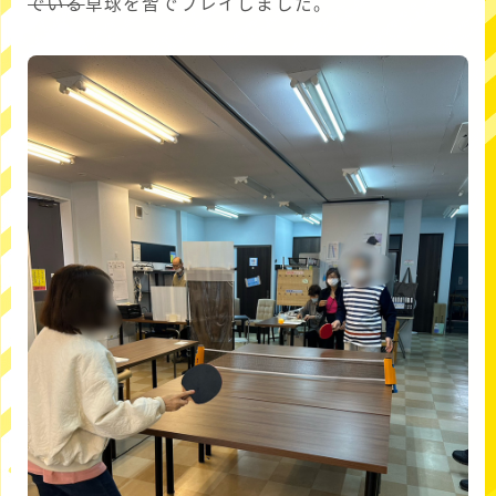
でいる
卓球を皆でプレイしました。