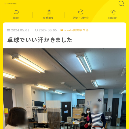
about
会社概要
見学・体験会
contact
2024.05.01
2024.06.05
asahi横浜中西部
卓球でいい汗かきました