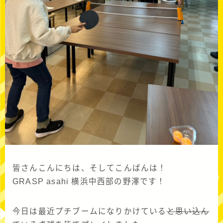
皆さんこんにちは、そしてこんばんは！
GRASP asahi 横浜中西部の野澤です！
今日は最近プチブームになりかけている
と思い込ん