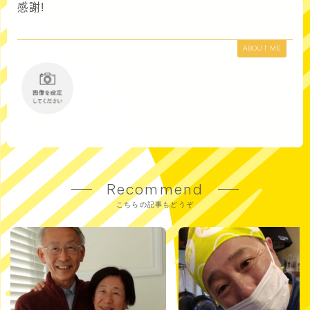
感謝!
ABOUT ME
Recommend
こちらの記事もどうぞ