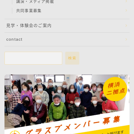
講演・メディア掲載
共同事業募集
見学・体験会のご案内
contact
検索