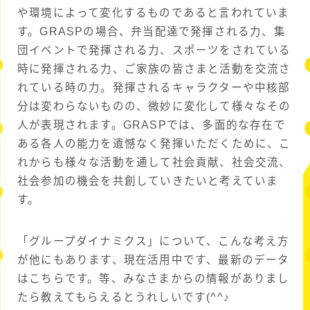
や環境によって変化するものであると言われていま
す。GRASPの場合、弁当配達で発揮される力、集
団イベントで発揮される力、スポーツをされている
時に発揮される力、ご家族の皆さまと活動を交流さ
れている時の力。発揮されるキャラクターや中核部
分は変わらないものの、微妙に変化して様々なその
人が表現されます。GRASPでは、多面的な存在で
ある各人の能力を遺憾なく発揮いただくために、こ
れからも様々な活動を通して社会貢献、社会交流、
社会参加の機会を共創していきたいと考えていま
す。
「グループダイナミクス」について、こんな考え方
が他にもあります、現在活用中です、最新のデータ
はこちらです。等、みなさまからの情報がありまし
たら教えてもらえるとうれしいです(^^♪