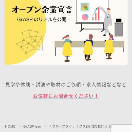
見学や体験・講演や取材のご依頼・求人情報などなど
お気軽にお問合せください！
HOME
GrASP ism
『グループダイナミクス(集団力動)➀』について
＞
＞