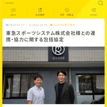
about
会社概要
見学・体験会
contact
2023.03.17
2024.12.22
GrASPの取り組み
東急スポーツシステム株式会社様との連
携・協力に関する包括協定