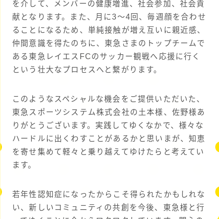
を介して、メンバーの健康増進、社会参加、社会貢
献となります。また、月に3～4回、毎週顔を合わせ
ることになるため、単純接触が増え互いに親近感、
仲間意識を得たのちに、東急さまのトップチームで
ある東急レイエスFCのサッカー観戦へ応援に行く
という壮大なプロセスへと繋がります。
このようなスペシャルな機会をご提供いただいた、
東急スポーツシステム株式会社の土本様、佐野様あ
りがとうございます。実践してゆくなかで、様々な
ハードルに出くわすことがあるかと思いまが、知恵
を寄せ集めて軽々と乗り越えてゆけたらと考えてい
ます。
若年性認知症になったからこそ得られたかもしれな
い、新しいコミュニティの共創を今後、東急様と行