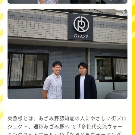
東急様とは、あざみ野認知症の人にやさしい街プロ
ジェクト、通称あざみ野PJで「多世代交流ウォー
キングフットボール」や「なぞときウォーキング」