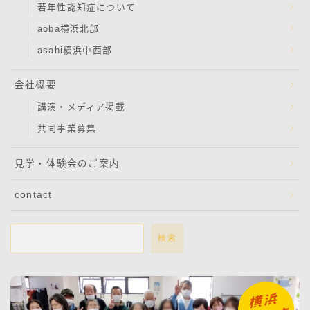
若年性認知症について
aoba横浜北部
asahi横浜中西部
会社概要
講演・メディア掲載
共同事業募集
見学・体験会のご案内
contact
検索