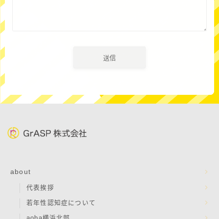
about
代表挨拶
若年性認知症について
aoba横浜北部