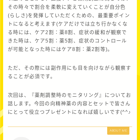
その時々で割合を柔軟に変えていくことが自分色
(らしさ)を発揮していただくための、最重要ポイン
トになると考えます(ケアだけでは立ち行かなくな
る時には、ケア2割：薬8割、症状の緩和が観察で
きた時は、ケア5割：薬5割、症状のコントロール
が可能となった時にはケア8割：薬2割等)。
ただ、その際には副作用にも目を向けながら観察す
ることが必須です。
次回は、『薬剤調整時のモニタリング』についてお
話します。今回の向精神薬の内容とセットで皆さん
にとって役立つプレゼントになれば嬉しいです(^^♪
ABOUT ME