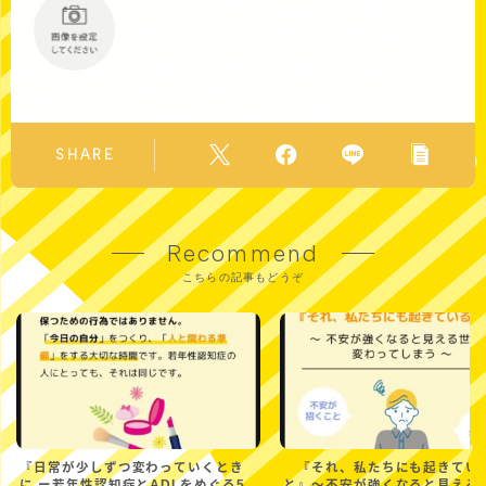
SHARE
Recommend
こちらの記事もどうぞ
『日常が少しずつ変わっていくとき
『それ、私たちにも起きてい
に ー若年性認知症とADLをめぐる5
と』〜不安が強くなると見える