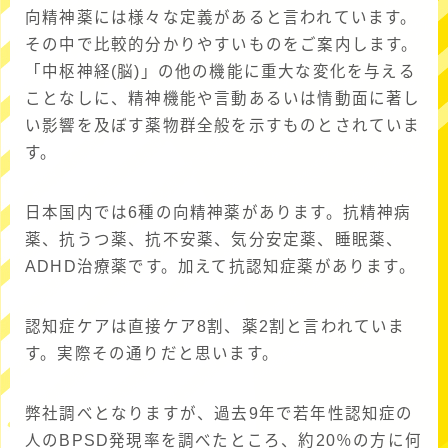
向精神薬には様々な定義があると言われています。
その中で比較的分かりやすいものをご案内します。
「中枢神経(脳)」の他の機能に重大な変化を与える
ことなしに、精神機能や言動あるいは情動面に著し
い影響を及ぼす薬物群全般を示すものとされていま
す。
日本国内では6種の向精神薬があります。抗精神病
薬、抗うつ薬、抗不安薬、気分安定薬、睡眠薬、
ADHD治療薬です。加えて抗認知症薬があります。
認知症ケアは直接ケア8割、薬2割と言われていま
す。実際その通りだと思います。
弊社調べとなりますが、過去9年で若年性認知症の
人のBPSD発現率を調べたところ、約20％の方に何