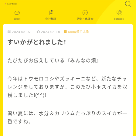
about
会社概要
見学・体験会
contact
2024.08.07
2024.08.18
aoba横浜北部
すいかがとれました！
たびたびお伝えしている『みんなの畑』
今年はトウモロコシやズッキーニなど、新たなチャ
レンジをしておりますが、このたび小玉スイカを収
穫しました!(^^)!
暑い夏には、水分＆カリウムたっぷりのスイカが一
番ですね。