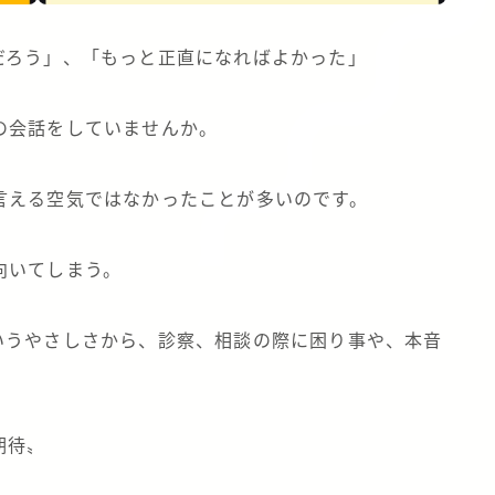
だろう」、「もっと正直になればよかった」
の会話をしていませんか。
言える空気ではなかったことが多いのです。
向いてしまう。
いうやさしさから、診察、相談の際に困り事や、本音
期待〟